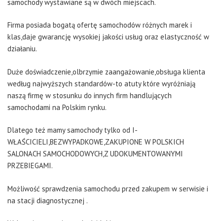
samochody wystawiane są w dwóch miejscach.
Firma posiada bogatą ofertę samochodów różnych marek i
klas,daje gwarancję wysokiej jakości usług oraz elastyczność w
działaniu.
Duże doświadczenie,olbrzymie zaangażowanie,obsługa klienta
według najwyższych standardów-to atuty które wyróżniają
naszą firmę w stosunku do innych firm handlujących
samochodami na Polskim rynku.
Dlatego też mamy samochody tylko od I-
WŁAŚCICIELI,BEZWYPADKOWE,ZAKUPIONE W POLSKICH
SALONACH SAMOCHODOWYCH,Z UDOKUMENTOWANYMI
PRZEBIEGAMI.
Możliwość sprawdzenia samochodu przed zakupem w serwisie i
na stacji diagnostycznej .