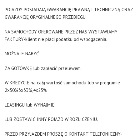
POJAZDY POSIADAJĄ GWARANCJĘ PRAWNĄ I TECHNICZNĄ ORAZ
GWARANCJĘ ORYGINALNEGO PRZEBIEGU.
NA SAMOCHODY OFEROWANE PRZEZ NAS WYSTAWIAMY
FAKTURY-klient nie płaci podatku od wzbogacenia.
MOŻNA JE NABYĆ
ZA GOTÓWKĘ lub zapłacić przelewem
W KREDYCIE na całą wartość samochodu lub w programie
2x50%3x33%,4x25%
LEASINGU lub WYNAJMIE
LUB ZOSTAWIĆ INNY POJAZD W ROZLICZENIU.
PRZED PRZYJAZDEM PROSZĘ O KONTAKT TELEFONICZNY-