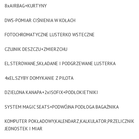
8xAIRBAG+KURTYNY
DWS-POMIAR CIŚNIENIA W KOŁACH
FOTOCHROMATYCZNE LUSTERKO WSTECZNE
CZUJNIK DESZCZU+ZMIERZCHU
EL.STEROWANE,SKŁADANE I PODGRZEWANE LUSTERKA
4xEL.SZYBY DOMYKANIE Z PILOTA
DZIELONA KANAPA+2xISOFIX+PODŁOKIETNIKI
SYSTEM MAGIC SEATS+PODWÓJNA PODŁOGA BAGAŻNIKA
KOMPUTER POKŁADOWY,KALENDARZ,KALKULATOR,PRZELICZNIK
JEDNOSTEK I MIAR