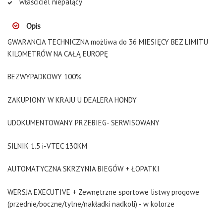
właściciel niepalący
Opis
GWARANCJA TECHNICZNA możliwa do 36 MIESIĘCY BEZ LIMITU
KILOMETRÓW NA CAŁĄ EUROPĘ
BEZWYPADKOWY 100%
ZAKUPIONY W KRAJU U DEALERA HONDY
UDOKUMENTOWANY PRZEBIEG- SERWISOWANY
SILNIK 1.5 i-VTEC 130KM
AUTOMATYCZNA SKRZYNIA BIEGÓW + ŁOPATKI
WERSJA EXECUTIVE + Zewnętrzne sportowe listwy progowe
(przednie/boczne/tylne/nakładki nadkoli) - w kolorze