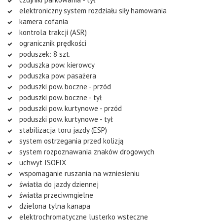
elektroniczny system rozdziału siły hamowania
kamera cofania
kontrola trakcji (ASR)
ogranicznik prędkości
poduszek: 8 szt.
poduszka pow. kierowcy
poduszka pow. pasażera
poduszki pow. boczne - przód
poduszki pow. boczne - tył
poduszki pow. kurtynowe - przód
poduszki pow. kurtynowe - tył
stabilizacja toru jazdy (ESP)
system ostrzegania przed kolizją
system rozpoznawania znaków drogowych
uchwyt ISOFIX
wspomaganie ruszania na wzniesieniu
światła do jazdy dziennej
światła przeciwmgielne
dzielona tylna kanapa
elektrochromatyczne lusterko wsteczne