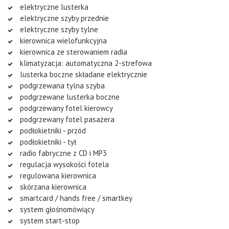
elektryczne lusterka
elektryczne szyby przednie
elektryczne szyby tylne
kierownica wielofunkcyjna
kierownica ze sterowaniem radia
klimatyzacja: automatyczna 2-strefowa
lusterka boczne składane elektrycznie
podgrzewana tylna szyba
podgrzewane lusterka boczne
podgrzewany fotel kierowcy
podgrzewany fotel pasażera
podłokietniki - przód
podłokietniki - tył
radio fabryczne z CD i MP3
regulacja wysokości fotela
regulowana kierownica
skórzana kierownica
smartcard / hands free / smartkey
system głośnomówiący
system start-stop