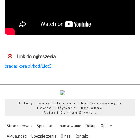
Link do ogłoszenia
braciasikora.pl/kod/1jcx5
Autoryzowany Salon samochodów używanych
Pewne | Używane | Bez Obaw
Rafał i Damian Sikora .
(current)
Strona główna
Sprzedaż
Finansowanie
Odkup
Opinie
Aktualności
Ubezpieczenia
O nas
Kontakt