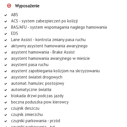
Wyposażenie
ABS
ACS - system zabezpieczeń po kolizji
BAS/AFU - system wspomagania nagłego hamowania
EDS
Lane Assist - kontrola zmiany pasa ruchu
aktywny asystent hamowania awaryjnego
asystent hamowania - Brake Assist
asystent hamowania awaryjnego w mieście
asystent pasa ruchu
asystent zapobiegania kolizjom na skrzyzowaniu
asystent świateł drogowych
automat. hamulec postojowy
automatyczne światła
blokada drzwi podczas jazdy
boczna poduszka pow. kierowcy
czujnik deszczu
czujnik zmierzchu
czujniki parkowania - przód
czujniki parkowania - tył