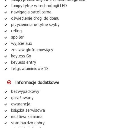
lampy tylne w technologii LED
nawigacja satelitarna
oświetlenie drogi do domu
przyciemniane tylne szyby
relingi
spoiler
wyjście aux
zestaw głośnomówiący
keyless Go
keyless entry
felgi: aluminiowe 18
Informacje dodatkowe
bezwypadkowy
garażowany
gwarancja
książka serwisowa
możliwa zamiana
stan bardzo dobry