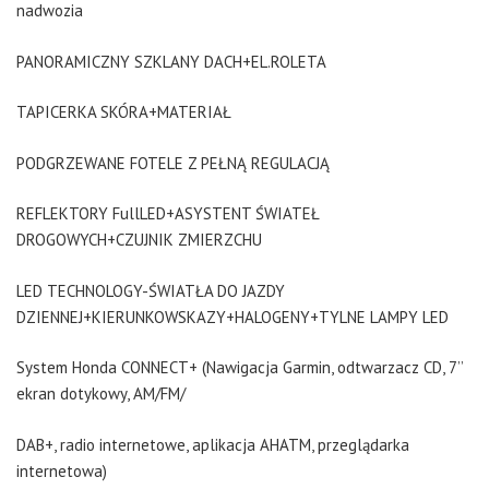
nadwozia
PANORAMICZNY SZKLANY DACH+EL.ROLETA
TAPICERKA SKÓRA+MATERIAŁ
PODGRZEWANE FOTELE Z PEŁNĄ REGULACJĄ
REFLEKTORY FullLED+ASYSTENT ŚWIATEŁ
DROGOWYCH+CZUJNIK ZMIERZCHU
LED TECHNOLOGY-ŚWIATŁA DO JAZDY
DZIENNEJ+KIERUNKOWSKAZY+HALOGENY+TYLNE LAMPY LED
System Honda CONNECT+ (Nawigacja Garmin, odtwarzacz CD, 7’’
ekran dotykowy, AM/FM/
DAB+, radio internetowe, aplikacja AHATM, przeglądarka
internetowa)