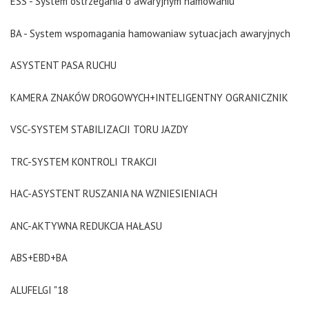
ESS - System ostrzegania o awaryjnym hamowaniu
BA - System wspomagania hamowaniaw sytuacjach awaryjnych
ASYSTENT PASA RUCHU
KAMERA ZNAKÓW DROGOWYCH+INTELIGENTNY OGRANICZNIK
VSC-SYSTEM STABILIZACJI TORU JAZDY
TRC-SYSTEM KONTROLI TRAKCJI
HAC-ASYSTENT RUSZANIA NA WZNIESIENIACH
ANC-AKTYWNA REDUKCJA HAŁASU
ABS+EBD+BA
ALUFELGI "18