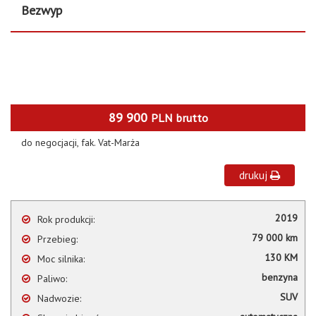
Bezwyp
89 900
PLN
brutto
do negocjacji, fak. Vat-Marża
drukuj
2019
Rok produkcji:
79 000 km
Przebieg:
130 KM
Moc silnika:
benzyna
Paliwo:
SUV
Nadwozie: