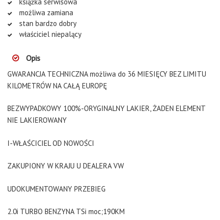
książka serwisowa
możliwa zamiana
stan bardzo dobry
właściciel niepalący
Opis
GWARANCJA TECHNICZNA możliwa do 36 MIESIĘCY BEZ LIMITU
KILOMETRÓW NA CAŁĄ EUROPĘ
BEZWYPADKOWY 100%-ORYGINALNY LAKIER, ŻADEN ELEMENT
NIE LAKIEROWANY
I-WŁAŚCICIEL OD NOWOŚCI
ZAKUPIONY W KRAJU U DEALERA VW
UDOKUMENTOWANY PRZEBIEG
2.0i TURBO BENZYNA TSi moc;190KM