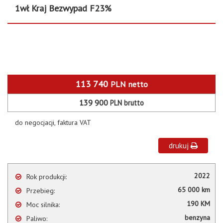
1wł Kraj Bezwypad F23%
113 740
PLN
netto
139 900
PLN
brutto
do negocjacji, faktura VAT
drukuj
2022
Rok produkcji:
65 000 km
Przebieg:
190 KM
Moc silnika:
benzyna
Paliwo: