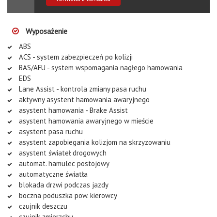
Wyposażenie
ABS
ACS - system zabezpieczeń po kolizji
BAS/AFU - system wspomagania nagłego hamowania
EDS
Lane Assist - kontrola zmiany pasa ruchu
aktywny asystent hamowania awaryjnego
asystent hamowania - Brake Assist
asystent hamowania awaryjnego w mieście
asystent pasa ruchu
asystent zapobiegania kolizjom na skrzyzowaniu
asystent świateł drogowych
automat. hamulec postojowy
automatyczne światła
blokada drzwi podczas jazdy
boczna poduszka pow. kierowcy
czujnik deszczu
czujnik zmierzchu