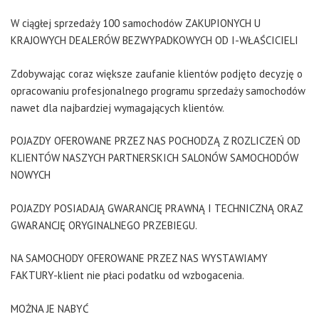
W ciągłej sprzedaży 100 samochodów ZAKUPIONYCH U
KRAJOWYCH DEALERÓW BEZWYPADKOWYCH OD I-WŁAŚCICIELI
Zdobywając coraz większe zaufanie klientów podjęto decyzję o
opracowaniu profesjonalnego programu sprzedaży samochodów
nawet dla najbardziej wymagających klientów.
POJAZDY OFEROWANE PRZEZ NAS POCHODZĄ Z ROZLICZEŃ OD
KLIENTÓW NASZYCH PARTNERSKICH SALONÓW SAMOCHODÓW
NOWYCH
POJAZDY POSIADAJĄ GWARANCJĘ PRAWNĄ I TECHNICZNĄ ORAZ
GWARANCJĘ ORYGINALNEGO PRZEBIEGU.
NA SAMOCHODY OFEROWANE PRZEZ NAS WYSTAWIAMY
FAKTURY-klient nie płaci podatku od wzbogacenia.
MOŻNA JE NABYĆ