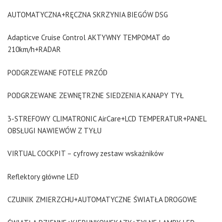
AUTOMATYCZNA+RĘCZNA SKRZYNIA BIEGÓW DSG
Adapticve Cruise Control AKTYWNY TEMPOMAT do
210km/h+RADAR
PODGRZEWANE FOTELE PRZÓD
PODGRZEWANE ZEWNĘTRZNE SIEDZENIA KANAPY TYŁ
3-STREFOWY CLIMATRONIC AirCare+LCD TEMPERATUR+PANEL
OBSŁUGI NAWIEWÓW Z TYŁU
VIRTUAL COCKPIT – cyfrowy zestaw wskaźników
Reflektory główne LED
CZUJNIK ZMIERZCHU+AUTOMATYCZNE ŚWIATŁA DROGOWE