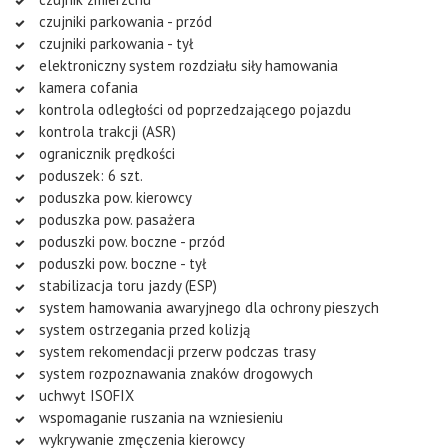
czujniki parkowania - przód
czujniki parkowania - tył
elektroniczny system rozdziału siły hamowania
kamera cofania
kontrola odległości od poprzedzającego pojazdu
kontrola trakcji (ASR)
ogranicznik prędkości
poduszek: 6 szt.
poduszka pow. kierowcy
poduszka pow. pasażera
poduszki pow. boczne - przód
poduszki pow. boczne - tył
stabilizacja toru jazdy (ESP)
system hamowania awaryjnego dla ochrony pieszych
system ostrzegania przed kolizją
system rekomendacji przerw podczas trasy
system rozpoznawania znaków drogowych
uchwyt ISOFIX
wspomaganie ruszania na wzniesieniu
wykrywanie zmęczenia kierowcy