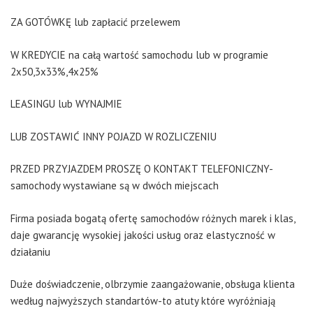
ZA GOTÓWKĘ lub zapłacić przelewem
W KREDYCIE na całą wartość samochodu lub w programie
2x50,3x33%,4x25%
LEASINGU lub WYNAJMIE
LUB ZOSTAWIĆ INNY POJAZD W ROZLICZENIU
PRZED PRZYJAZDEM PROSZĘ O KONTAKT TELEFONICZNY-
samochody wystawiane są w dwóch miejscach
Firma posiada bogatą ofertę samochodów różnych marek i klas,
daje gwarancję wysokiej jakości usług oraz elastyczność w
działaniu
Duże doświadczenie, olbrzymie zaangażowanie, obsługa klienta
według najwyższych standartów-to atuty które wyróżniają