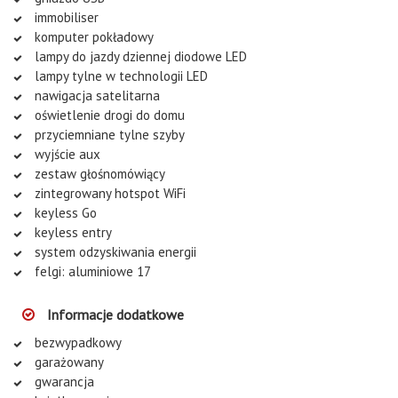
immobiliser
komputer pokładowy
lampy do jazdy dziennej diodowe LED
lampy tylne w technologii LED
nawigacja satelitarna
oświetlenie drogi do domu
przyciemniane tylne szyby
wyjście aux
zestaw głośnomówiący
zintegrowany hotspot WiFi
keyless Go
keyless entry
system odzyskiwania energii
felgi: aluminiowe 17
Informacje dodatkowe
bezwypadkowy
garażowany
gwarancja