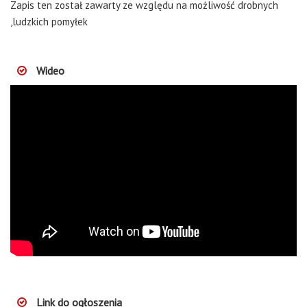
Zapis ten został zawarty ze względu na możliwość drobnych
,ludzkich pomyłek
Wideo
Link do ogłoszenia