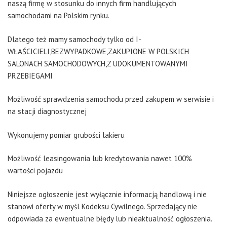
naszą firmę w stosunku do innych firm handlujących
samochodami na Polskim rynku.
Dlatego też mamy samochody tylko od I-
WŁAŚCICIELI,BEZWYPADKOWE,ZAKUPIONE W POLSKICH
SALONACH SAMOCHODOWYCH,Z UDOKUMENTOWANYMI
PRZEBIEGAMI
Możliwość sprawdzenia samochodu przed zakupem w serwisie i
na stacji diagnostycznej
Wykonujemy pomiar grubości lakieru
Możliwość leasingowania lub kredytowania nawet 100%
wartości pojazdu
Niniejsze ogłoszenie jest wyłącznie informacją handlową i nie
stanowi oferty w myśl Kodeksu Cywilnego. Sprzedający nie
odpowiada za ewentualne błędy lub nieaktualność ogłoszenia.