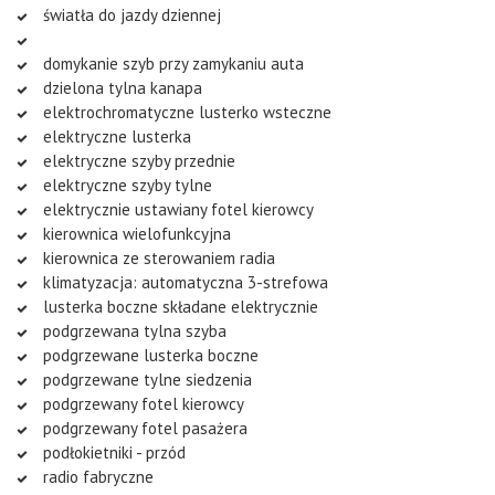
światła do jazdy dziennej
domykanie szyb przy zamykaniu auta
dzielona tylna kanapa
elektrochromatyczne lusterko wsteczne
elektryczne lusterka
elektryczne szyby przednie
elektryczne szyby tylne
elektrycznie ustawiany fotel kierowcy
kierownica wielofunkcyjna
kierownica ze sterowaniem radia
klimatyzacja: automatyczna 3-strefowa
lusterka boczne składane elektrycznie
podgrzewana tylna szyba
podgrzewane lusterka boczne
podgrzewane tylne siedzenia
podgrzewany fotel kierowcy
podgrzewany fotel pasażera
podłokietniki - przód
radio fabryczne