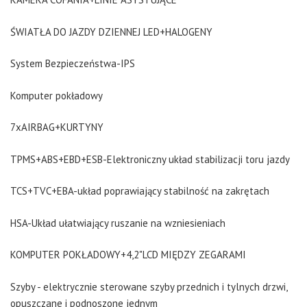
ŚWIATŁA DO JAZDY DZIENNEJ LED+HALOGENY
System Bezpieczeństwa-IPS
Komputer pokładowy
7xAIRBAG+KURTYNY
TPMS+ABS+EBD+ESB-Elektroniczny układ stabilizacji toru jazdy
TCS+TVC+EBA-układ poprawiający stabilność na zakrętach
HSA-Układ ułatwiający ruszanie na wzniesieniach
KOMPUTER POKŁADOWY+4,2"LCD MIĘDZY ZEGARAMI
Szyby - elektrycznie sterowane szyby przednich i tylnych drzwi,
opuszczane i podnoszone jednym