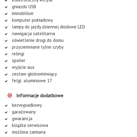
gniazdo USB
immobiliser
komputer pokładowy
lampy do jazdy dziennej diodowe LED
nawigacja satelitarna
oświetlenie drogi do domu
przyciemniane tylne szyby
relingi
spoiler
wyjście aux
zestaw głośnomówiący
felgi: aluminiowe 17
Informacje dodatkowe
bezwypadkowy
garażowany
gwarancja
książka serwisowa
możliwa zamiana