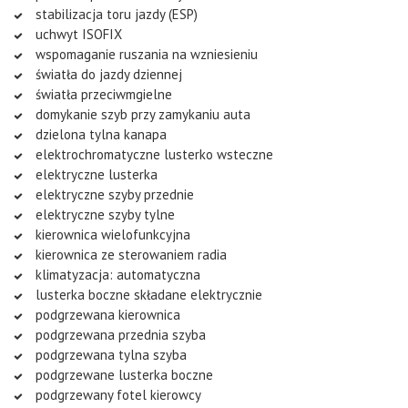
stabilizacja toru jazdy (ESP)
uchwyt ISOFIX
wspomaganie ruszania na wzniesieniu
światła do jazdy dziennej
światła przeciwmgielne
domykanie szyb przy zamykaniu auta
dzielona tylna kanapa
elektrochromatyczne lusterko wsteczne
elektryczne lusterka
elektryczne szyby przednie
elektryczne szyby tylne
kierownica wielofunkcyjna
kierownica ze sterowaniem radia
klimatyzacja: automatyczna
lusterka boczne składane elektrycznie
podgrzewana kierownica
podgrzewana przednia szyba
podgrzewana tylna szyba
podgrzewane lusterka boczne
podgrzewany fotel kierowcy