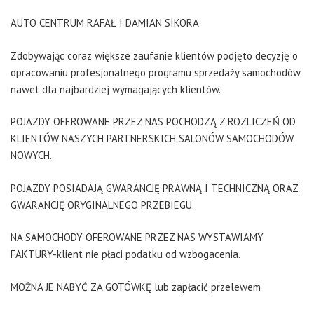
AUTO CENTRUM RAFAŁ I DAMIAN SIKORA
Zdobywając coraz większe zaufanie klientów podjęto decyzję o
opracowaniu profesjonalnego programu sprzedaży samochodów
nawet dla najbardziej wymagających klientów.
POJAZDY OFEROWANE PRZEZ NAS POCHODZĄ Z ROZLICZEŃ OD
KLIENTÓW NASZYCH PARTNERSKICH SALONÓW SAMOCHODÓW
NOWYCH.
POJAZDY POSIADAJĄ GWARANCJĘ PRAWNĄ I TECHNICZNĄ ORAZ
GWARANCJĘ ORYGINALNEGO PRZEBIEGU.
NA SAMOCHODY OFEROWANE PRZEZ NAS WYSTAWIAMY
FAKTURY-klient nie płaci podatku od wzbogacenia.
MOŻNA JE NABYĆ ZA GOTÓWKĘ lub zapłacić przelewem