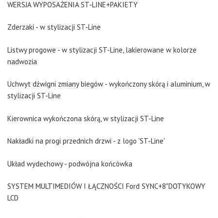
WERSJA WYPOSAŻENIA ST-LINE+PAKIETY
Zderzaki - w stylizacji ST-Line
Listwy progowe - w stylizacji ST-Line, lakierowane w kolorze
nadwozia
Uchwyt dźwigni zmiany biegów - wykończony skórą i aluminium, w
stylizacji ST-Line
Kierownica wykończona skórą, w stylizacji ST-Line
Nakładki na progi przednich drzwi - z logo 'ST-Line'
Układ wydechowy - podwójna końcówka
SYSTEM MULTIMEDIÓW I ŁĄCZNOŚCI Ford SYNC+8"DOTYKOWY
LCD