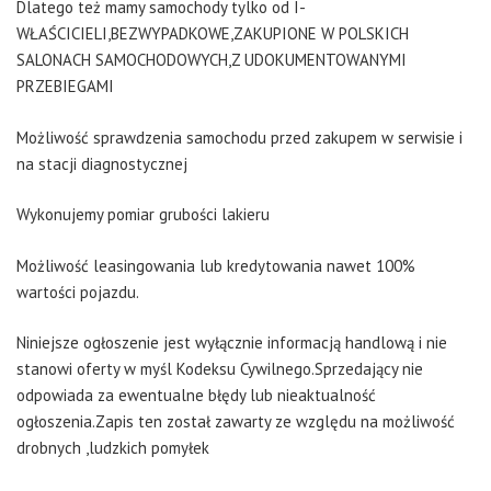
Dlatego też mamy samochody tylko od I-
WŁAŚCICIELI,BEZWYPADKOWE,ZAKUPIONE W POLSKICH
SALONACH SAMOCHODOWYCH,Z UDOKUMENTOWANYMI
PRZEBIEGAMI
Możliwość sprawdzenia samochodu przed zakupem w serwisie i
na stacji diagnostycznej
Wykonujemy pomiar grubości lakieru
Możliwość leasingowania lub kredytowania nawet 100%
wartości pojazdu.
Niniejsze ogłoszenie jest wyłącznie informacją handlową i nie
stanowi oferty w myśl Kodeksu Cywilnego.Sprzedający nie
odpowiada za ewentualne błędy lub nieaktualność
ogłoszenia.Zapis ten został zawarty ze względu na możliwość
drobnych ,ludzkich pomyłek