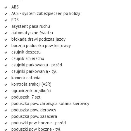
ABS
ACS - system zabezpieczeń po kolizji
EDS
asystent pasa ruchu
automatyczne światła
blokada drzwi podczas jazdy
boczna poduszka pow. kierowcy
czujnik deszczu
czujnik zmierzchu
czujniki parkowania - przód
czujniki parkowania - tył
kamera cofania
kontrola trakcji (ASR)
ogranicznik prędkości
poduszek: 7 szt.
poduszka pow. chroniąca kolana kierowcy
poduszka pow. kierowcy
poduszka pow. pasażera
poduszki pow. boczne - przód
poduszki pow. boczne - tył