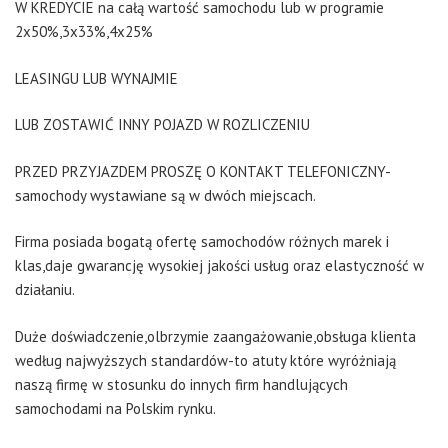
W KREDYCIE na całą wartość samochodu lub w programie
2x50%,3x33%,4x25%
LEASINGU LUB WYNAJMIE
LUB ZOSTAWIĆ INNY POJAZD W ROZLICZENIU
PRZED PRZYJAZDEM PROSZĘ O KONTAKT TELEFONICZNY-
samochody wystawiane są w dwóch miejscach.
Firma posiada bogatą ofertę samochodów różnych marek i
klas,daje gwarancję wysokiej jakości usług oraz elastyczność w
działaniu.
Duże doświadczenie,olbrzymie zaangażowanie,obsługa klienta
według najwyższych standardów-to atuty które wyróżniają
naszą firmę w stosunku do innych firm handlujących
samochodami na Polskim rynku.