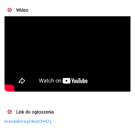
Wideo
Link do ogłoszenia
braciasikora.pl/kod/1h42y