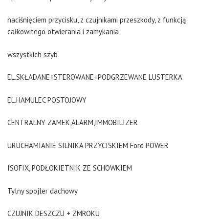
naciśnięciem przycisku, z czujnikami przeszkody, z funkcją
całkowitego otwierania i zamykania
wszystkich szyb
EL.SKŁADANE+STEROWANE+PODGRZEWANE LUSTERKA
EL.HAMULEC POSTOJOWY
CENTRALNY ZAMEK,ALARM,IMMOBILIZER
URUCHAMIANIE SILNIKA PRZYCISKIEM Ford POWER
ISOFIX, PODŁOKIETNIK ZE SCHOWKIEM
Tylny spojler dachowy
CZUJNIK DESZCZU + ZMROKU