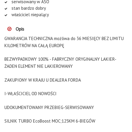
serwisowany w ASO
stan bardzo dobry
właściciel niepalący
Opis
GWARANCJA TECHNICZNA możliwa do 36 MIESIĘCY BEZ LIMITU
KILOMETRÓW NA CAŁĄ EUROPĘ
BEZWYPADKOWY 100% - FABRYCZNY ORYGINALNY LAKIER-
ŻADEN ELEMENT NIE LAKIEROWANY
ZAKUPIONY W KRAJU U DEALERA FORDA
I-WŁAŚCICIEL OD NOWOŚCI
UDOKUMENTOWANY PRZEBIEG-SERWISOWANY
SILNIK TURBO EcoBoost MOC;125KM 6-BIEGÓW