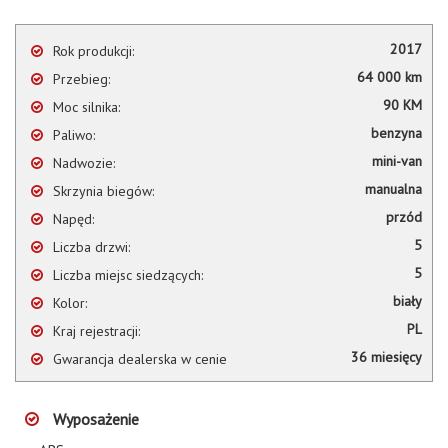
2017
Rok produkcji:
64 000 km
Przebieg:
90 KM
Moc silnika:
benzyna
Paliwo:
mini-van
Nadwozie:
manualna
Skrzynia biegów:
przód
Napęd:
5
Liczba drzwi:
5
Liczba miejsc siedzących:
biały
Kolor:
PL
Kraj rejestracji:
36 miesięcy
Gwarancja dealerska w cenie
Wyposażenie