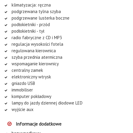
klimatyzacja: ręczna
podgrzewana tylna szyba
podgrzewane lusterka boczne
podłokietniki - przód
podłokietniki - tył
radio fabryczne z CD i MP3
regulacja wysokości fotela
regulowana kierownica
szyba przednia atermiczna
wspomaganie kierownicy
centralny zamek
elektroniczny wtrysk
gniazdo USB
immobiliser
komputer pokładowy
lampy do jazdy dziennej diodowe LED
wyjście aux
Informacje dodatkowe