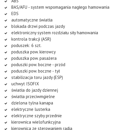
ABS
BAS/AFU - system wspomagania nagłego hamowania
EDS
automatyczne światła
blokada drzwi podczas jazdy
elektroniczny system rozdziału siły hamowania
kontrola trakcji (ASR)
poduszek: 6 szt.
poduszka pow. kierowcy
poduszka pow. pasażera
poduszki pow. boczne - przód
poduszki pow. boczne - tył
stabilizacja toru jazdy (ESP)
uchwyt ISOFIX
światła do jazdy dziennej
światła przeciwmgielne
dzielona tylna kanapa
elektryczne lusterka
elektryczne szyby przednie
kierownica wielofunkcyjna
kierownica ze sterowaniem radia