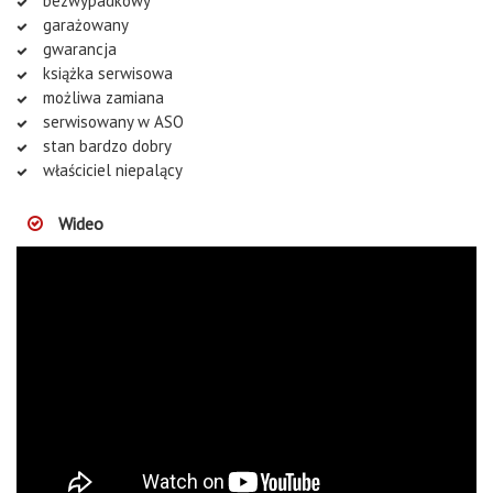
bezwypadkowy
garażowany
gwarancja
książka serwisowa
możliwa zamiana
serwisowany w ASO
stan bardzo dobry
właściciel niepalący
Wideo