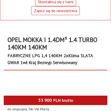
Skontaktuj się z nami
Zapisz się do newslettera
OPEL MOKKA I 1.4DM³ 1.4 TURBO
140KM 140KM
FABRYCZNE LPG 1,4 140KM 2xKlima 3LATA
GWAR 1wł Kraj Bezwyp Serwisowany
53 900
PLN
brutto
do negocjacji, fak. Vat-Marża