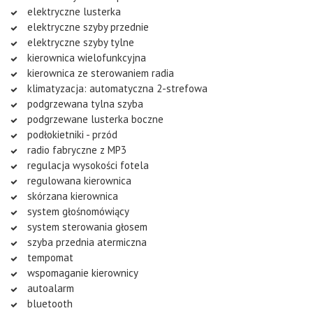
elektryczne lusterka
elektryczne szyby przednie
elektryczne szyby tylne
kierownica wielofunkcyjna
kierownica ze sterowaniem radia
klimatyzacja: automatyczna 2-strefowa
podgrzewana tylna szyba
podgrzewane lusterka boczne
podłokietniki - przód
radio fabryczne z MP3
regulacja wysokości fotela
regulowana kierownica
skórzana kierownica
system głośnomówiący
system sterowania głosem
szyba przednia atermiczna
tempomat
wspomaganie kierownicy
autoalarm
bluetooth