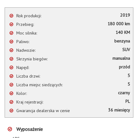
2019
Rok produkcji:
180 000 km
Przebieg:
140 KM
Moc silnika:
benzyna
Paliwo:
SUV
Nadwozie:
manualna
Skrzynia biegów:
przód
Napęd:
5
Liczba drzwi:
5
Liczba miejsc siedzących:
czarny
Kolor:
PL
Kraj rejestracji:
36 miesięcy
Gwarancja dealerska w cenie
Wyposażenie