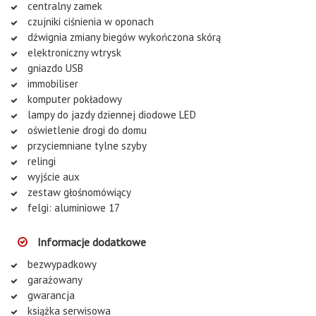
centralny zamek
czujniki ciśnienia w oponach
dźwignia zmiany biegów wykończona skórą
elektroniczny wtrysk
gniazdo USB
immobiliser
komputer pokładowy
lampy do jazdy dziennej diodowe LED
oświetlenie drogi do domu
przyciemniane tylne szyby
relingi
wyjście aux
zestaw głośnomówiący
felgi: aluminiowe 17
Informacje dodatkowe
bezwypadkowy
garażowany
gwarancja
książka serwisowa