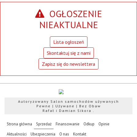
OGŁOSZENIE
NIEAKTUALNE
Lista ogłoszeń
Skontaktuj się z nami
Zapisz się do newslettera
Autoryzowany Salon samochodów używanych
Pewne | Używane | Bez Obaw
Rafał i Damian Sikora .
(current)
Strona główna
Sprzedaż
Finansowanie
Odkup
Opinie
Aktualności
Ubezpieczenia
O nas
Kontakt