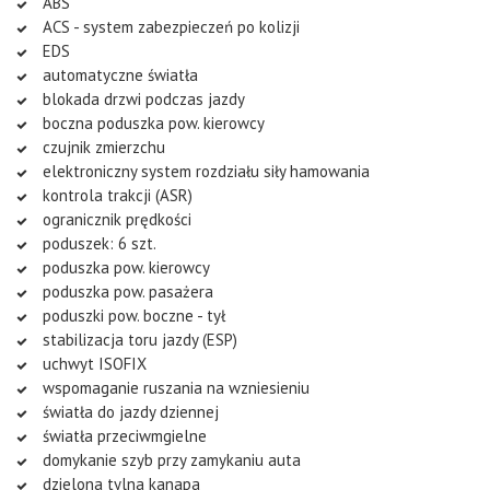
ABS
ACS - system zabezpieczeń po kolizji
EDS
automatyczne światła
blokada drzwi podczas jazdy
boczna poduszka pow. kierowcy
czujnik zmierzchu
elektroniczny system rozdziału siły hamowania
kontrola trakcji (ASR)
ogranicznik prędkości
poduszek: 6 szt.
poduszka pow. kierowcy
poduszka pow. pasażera
poduszki pow. boczne - tył
stabilizacja toru jazdy (ESP)
uchwyt ISOFIX
wspomaganie ruszania na wzniesieniu
światła do jazdy dziennej
światła przeciwmgielne
domykanie szyb przy zamykaniu auta
dzielona tylna kanapa