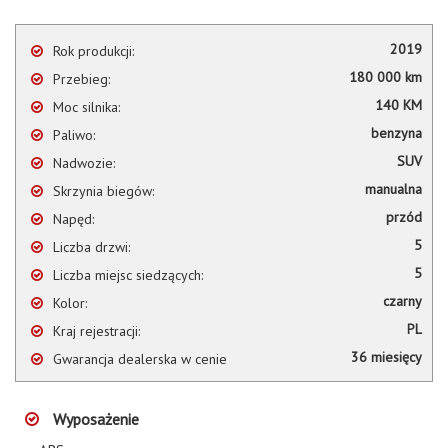
2019
Rok produkcji:
180 000 km
Przebieg:
140 KM
Moc silnika:
benzyna
Paliwo:
SUV
Nadwozie:
manualna
Skrzynia biegów:
przód
Napęd:
5
Liczba drzwi:
5
Liczba miejsc siedzących:
czarny
Kolor:
PL
Kraj rejestracji:
36 miesięcy
Gwarancja dealerska w cenie
Wyposażenie