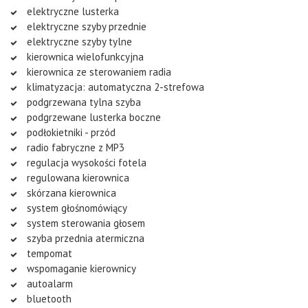
elektryczne lusterka
elektryczne szyby przednie
elektryczne szyby tylne
kierownica wielofunkcyjna
kierownica ze sterowaniem radia
klimatyzacja: automatyczna 2-strefowa
podgrzewana tylna szyba
podgrzewane lusterka boczne
podłokietniki - przód
radio fabryczne z MP3
regulacja wysokości fotela
regulowana kierownica
skórzana kierownica
system głośnomówiący
system sterowania głosem
szyba przednia atermiczna
tempomat
wspomaganie kierownicy
autoalarm
bluetooth