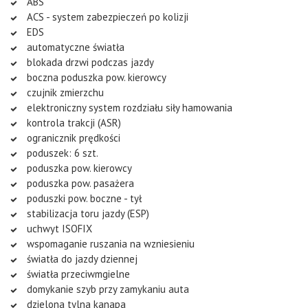
ABS
ACS - system zabezpieczeń po kolizji
EDS
automatyczne światła
blokada drzwi podczas jazdy
boczna poduszka pow. kierowcy
czujnik zmierzchu
elektroniczny system rozdziału siły hamowania
kontrola trakcji (ASR)
ogranicznik prędkości
poduszek: 6 szt.
poduszka pow. kierowcy
poduszka pow. pasażera
poduszki pow. boczne - tył
stabilizacja toru jazdy (ESP)
uchwyt ISOFIX
wspomaganie ruszania na wzniesieniu
światła do jazdy dziennej
światła przeciwmgielne
domykanie szyb przy zamykaniu auta
dzielona tylna kanapa