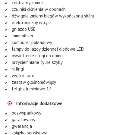
centralny zamek
czujniki ciśnienia w oponach
dźwignia zmiany biegów wykończona skórą
elektroniczny wtrysk
gniazdo USB
immobiliser
komputer pokładowy
lampy do jazdy dziennej diodowe LED
oświetlenie drogi do domu
przyciemniane tylne szyby
relingi
wyjście aux
zestaw głośnomówiący
felgi: aluminiowe 17
Informacje dodatkowe
bezwypadkowy
garażowany
gwarancja
książka serwisowa