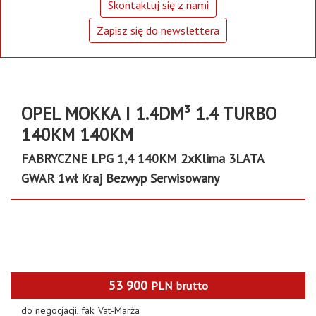
Skontaktuj się z nami
Zapisz się do newslettera
OPEL MOKKA I 1.4DM³ 1.4 TURBO
140KM 140KM
FABRYCZNE LPG 1,4 140KM 2xKlima 3LATA
GWAR 1wł Kraj Bezwyp Serwisowany
53 900
PLN
brutto
do negocjacji, fak. Vat-Marża