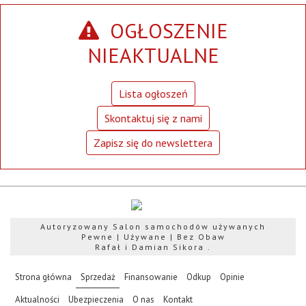
OGŁOSZENIE
NIEAKTUALNE
Lista ogłoszeń
Skontaktuj się z nami
Zapisz się do newslettera
Autoryzowany Salon samochodów używanych
Pewne | Używane | Bez Obaw
Rafał i Damian Sikora .
(current)
Strona główna
Sprzedaż
Finansowanie
Odkup
Opinie
Aktualności
Ubezpieczenia
O nas
Kontakt