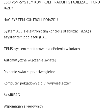
ESC+VSM-SYSTEM KONTROLI TRAKCJI I STABILIZACJI TORU
JAZDY
HAC-SYSTEM KONTROLI POJAZDU
System ABS z elektroniczną kontrolą stabilizacji (ESC) i
asystentem podjazdu (HAC)
TPMS-system monitorowania ciśnienia w kołach
Automatyczne włączanie świateł
Przednie światła przeciwmgielne
Komputer pokładowy z 3,5" wyświetlaczem
6xAIRBAG
Wspomaganie kierownicy