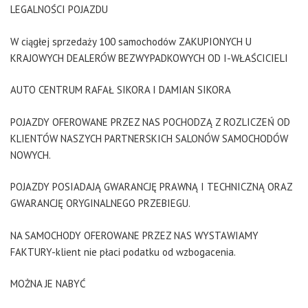
LEGALNOŚCI POJAZDU
W ciągłej sprzedaży 100 samochodów ZAKUPIONYCH U
KRAJOWYCH DEALERÓW BEZWYPADKOWYCH OD I-WŁAŚCICIELI
AUTO CENTRUM RAFAŁ SIKORA I DAMIAN SIKORA
POJAZDY OFEROWANE PRZEZ NAS POCHODZĄ Z ROZLICZEŃ OD
KLIENTÓW NASZYCH PARTNERSKICH SALONÓW SAMOCHODÓW
NOWYCH.
POJAZDY POSIADAJĄ GWARANCJĘ PRAWNĄ I TECHNICZNĄ ORAZ
GWARANCJĘ ORYGINALNEGO PRZEBIEGU.
NA SAMOCHODY OFEROWANE PRZEZ NAS WYSTAWIAMY
FAKTURY-klient nie płaci podatku od wzbogacenia.
MOŻNA JE NABYĆ