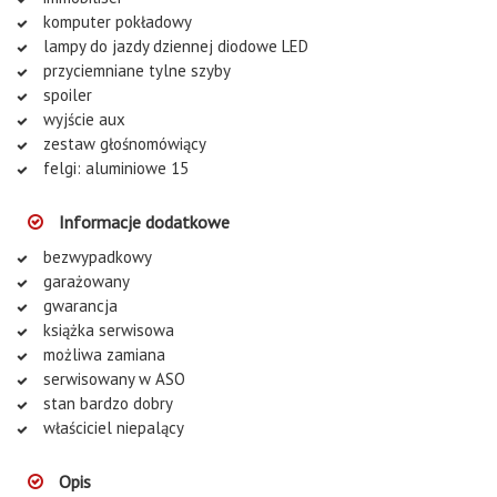
komputer pokładowy
lampy do jazdy dziennej diodowe LED
przyciemniane tylne szyby
spoiler
wyjście aux
zestaw głośnomówiący
felgi: aluminiowe 15
Informacje dodatkowe
bezwypadkowy
garażowany
gwarancja
książka serwisowa
możliwa zamiana
serwisowany w ASO
stan bardzo dobry
właściciel niepalący
Opis