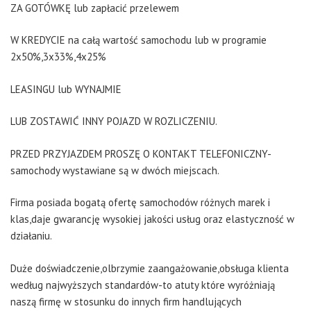
ZA GOTÓWKĘ lub zapłacić przelewem
W KREDYCIE na całą wartość samochodu lub w programie
2x50%,3x33%,4x25%
LEASINGU lub WYNAJMIE
LUB ZOSTAWIĆ INNY POJAZD W ROZLICZENIU.
PRZED PRZYJAZDEM PROSZĘ O KONTAKT TELEFONICZNY-
samochody wystawiane są w dwóch miejscach.
Firma posiada bogatą ofertę samochodów różnych marek i
klas,daje gwarancję wysokiej jakości usług oraz elastyczność w
działaniu.
Duże doświadczenie,olbrzymie zaangażowanie,obsługa klienta
według najwyższych standardów-to atuty które wyróżniają
naszą firmę w stosunku do innych firm handlujących