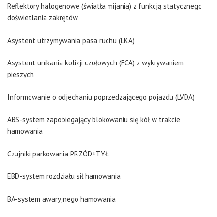
Reflektory halogenowe (światła mijania) z funkcją statycznego
doświetlania zakrętów
Asystent utrzymywania pasa ruchu (LKA)
Asystent unikania kolizji czołowych (FCA) z wykrywaniem
pieszych
Informowanie o odjechaniu poprzedzającego pojazdu (LVDA)
ABS-system zapobiegający blokowaniu się kół w trakcie
hamowania
Czujniki parkowania PRZÓD+TYŁ
EBD-system rozdziału sił hamowania
BA-system awaryjnego hamowania