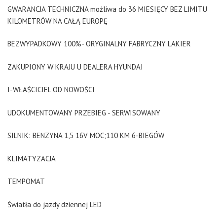
GWARANCJA TECHNICZNA możliwa do 36 MIESIĘCY BEZ LIMITU
KILOMETRÓW NA CAŁĄ EUROPĘ
BEZWYPADKOWY 100%- ORYGINALNY FABRYCZNY LAKIER
ZAKUPIONY W KRAJU U DEALERA HYUNDAI
I-WŁAŚCICIEL OD NOWOŚCI
UDOKUMENTOWANY PRZEBIEG - SERWISOWANY
SILNIK: BENZYNA 1,5 16V MOC;110 KM 6-BIEGÓW
KLIMATYZACJA
TEMPOMAT
Światła do jazdy dziennej LED