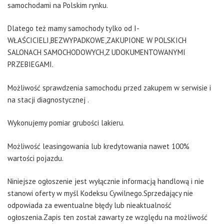
samochodami na Polskim rynku.
Dlatego też mamy samochody tylko od I-
WŁAŚCICIELI,BEZWYPADKOWE,ZAKUPIONE W POLSKICH
SALONACH SAMOCHODOWYCH,Z UDOKUMENTOWANYMI
PRZEBIEGAMI.
Możliwość sprawdzenia samochodu przed zakupem w serwisie i
na stacji diagnostycznej .
Wykonujemy pomiar grubości lakieru.
Możliwość leasingowania lub kredytowania nawet 100%
wartości pojazdu.
Niniejsze ogłoszenie jest wyłącznie informacją handlową i nie
stanowi oferty w myśl Kodeksu Cywilnego.Sprzedający nie
odpowiada za ewentualne błędy lub nieaktualność
ogłoszenia.Zapis ten został zawarty ze względu na możliwość