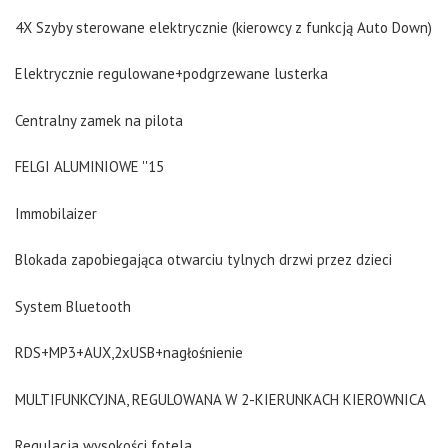
4X Szyby sterowane elektrycznie (kierowcy z funkcją Auto Down)
Elektrycznie regulowane+podgrzewane lusterka
Centralny zamek na pilota
FELGI ALUMINIOWE ''15
Immobilaizer
Blokada zapobiegająca otwarciu tylnych drzwi przez dzieci
System Bluetooth
RDS+MP3+AUX,2xUSB+nagłośnienie
MULTIFUNKCYJNA, REGULOWANA W 2-KIERUNKACH KIEROWNICA
Regulacja wysokości fotela