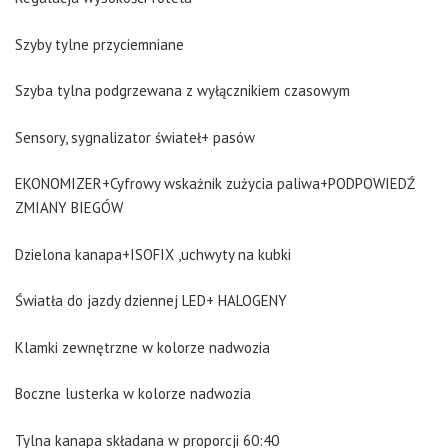
Szyby tylne przyciemniane
Szyba tylna podgrzewana z wyłącznikiem czasowym
Sensory, sygnalizator świateł+ pasów
EKONOMIZER+Cyfrowy wskażnik zużycia paliwa+PODPOWIEDŹ
ZMIANY BIEGÓW
Dzielona kanapa+ISOFIX ,uchwyty na kubki
Światła do jazdy dziennej LED+ HALOGENY
Klamki zewnętrzne w kolorze nadwozia
Boczne lusterka w kolorze nadwozia
Tylna kanapa składana w proporcji 60:40