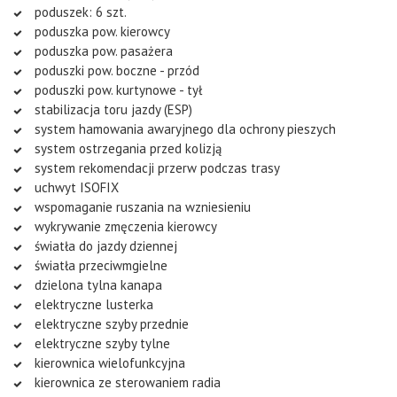
poduszek: 6 szt.
poduszka pow. kierowcy
poduszka pow. pasażera
poduszki pow. boczne - przód
poduszki pow. kurtynowe - tył
stabilizacja toru jazdy (ESP)
system hamowania awaryjnego dla ochrony pieszych
system ostrzegania przed kolizją
system rekomendacji przerw podczas trasy
uchwyt ISOFIX
wspomaganie ruszania na wzniesieniu
wykrywanie zmęczenia kierowcy
światła do jazdy dziennej
światła przeciwmgielne
dzielona tylna kanapa
elektryczne lusterka
elektryczne szyby przednie
elektryczne szyby tylne
kierownica wielofunkcyjna
kierownica ze sterowaniem radia