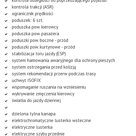
kontrola odległości od poprzedzającego pojazdu
kontrola trakcji (ASR)
ogranicznik prędkości
poduszek: 6 szt.
poduszka pow. kierowcy
poduszka pow. pasażera
poduszki pow. boczne - przód
poduszki pow. kurtynowe - przód
stabilizacja toru jazdy (ESP)
system hamowania awaryjnego dla ochrony pieszych
system ostrzegania przed kolizją
system rekomendacji przerw podczas trasy
uchwyt ISOFIX
wspomaganie ruszania na wzniesieniu
wykrywanie zmęczenia kierowcy
światła do jazdy dziennej
dzielona tylna kanapa
elektrochromatyczne lusterko wsteczne
elektryczne lusterka
elektryczne szyby przednie