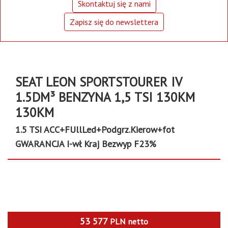
Skontaktuj się z nami
Zapisz się do newslettera
SEAT LEON SPORTSTOURER IV
1.5DM³ BENZYNA 1,5 TSI 130KM
130KM
1.5 TSI ACC+FUllLed+Podgrz.Kierow+fot
GWARANCJA I-wł Kraj Bezwyp F23%
53 577
PLN
netto