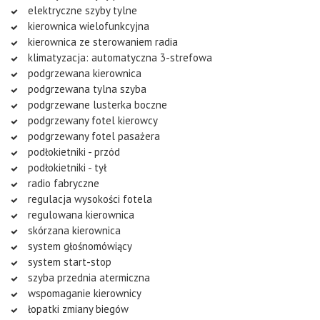
elektryczne szyby tylne
kierownica wielofunkcyjna
kierownica ze sterowaniem radia
klimatyzacja: automatyczna 3-strefowa
podgrzewana kierownica
podgrzewana tylna szyba
podgrzewane lusterka boczne
podgrzewany fotel kierowcy
podgrzewany fotel pasażera
podłokietniki - przód
podłokietniki - tył
radio fabryczne
regulacja wysokości fotela
regulowana kierownica
skórzana kierownica
system głośnomówiący
system start-stop
szyba przednia atermiczna
wspomaganie kierownicy
łopatki zmiany biegów