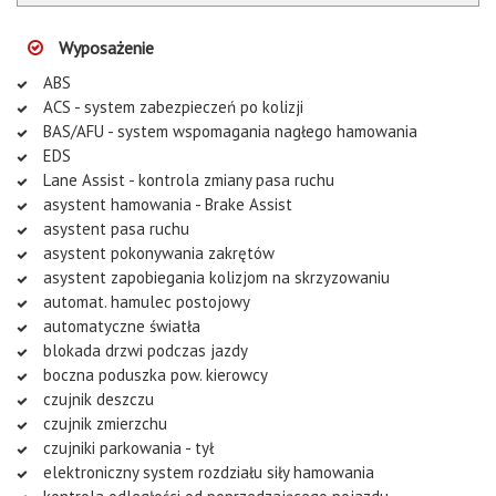
Wyposażenie
ABS
ACS - system zabezpieczeń po kolizji
BAS/AFU - system wspomagania nagłego hamowania
EDS
Lane Assist - kontrola zmiany pasa ruchu
asystent hamowania - Brake Assist
asystent pasa ruchu
asystent pokonywania zakrętów
asystent zapobiegania kolizjom na skrzyzowaniu
automat. hamulec postojowy
automatyczne światła
blokada drzwi podczas jazdy
boczna poduszka pow. kierowcy
czujnik deszczu
czujnik zmierzchu
czujniki parkowania - tył
elektroniczny system rozdziału siły hamowania