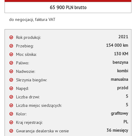
65 900
PLN
brutto
do negocjacji, faktura VAT
2021
Rok produkcji:
154 000 km
Przebieg:
130 KM
Moc silnika:
benzyna
Paliwo:
kombi
Nadwozie:
manualna
Skrzynia biegów:
przód
Napęd:
5
Liczba drzwi:
5
Liczba miejsc siedzących:
grafitowy
Kolor:
PL
Kraj rejestracji:
36 miesięcy
Gwarancja dealerska w cenie