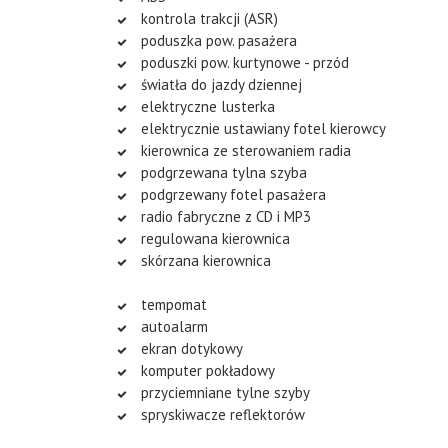
kontrola trakcji (ASR)
poduszka pow. pasażera
poduszki pow. kurtynowe - przód
światła do jazdy dziennej
elektryczne lusterka
elektrycznie ustawiany fotel kierowcy
kierownica ze sterowaniem radia
podgrzewana tylna szyba
podgrzewany fotel pasażera
radio fabryczne z CD i MP3
regulowana kierownica
skórzana kierownica
tempomat
autoalarm
ekran dotykowy
komputer pokładowy
przyciemniane tylne szyby
spryskiwacze reflektorów