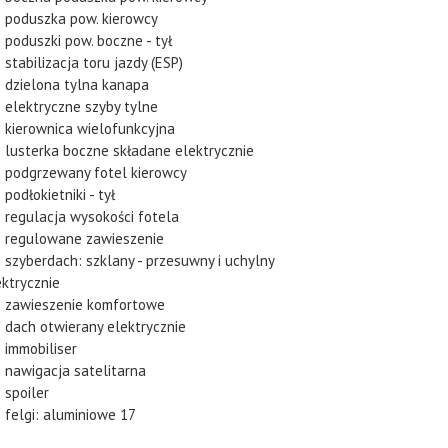
poduszka pow. kierowcy
poduszki pow. boczne - tył
stabilizacja toru jazdy (ESP)
dzielona tylna kanapa
elektryczne szyby tylne
kierownica wielofunkcyjna
lusterka boczne składane elektrycznie
podgrzewany fotel kierowcy
podłokietniki - tył
regulacja wysokości fotela
regulowane zawieszenie
szyberdach: szklany - przesuwny i uchylny
ektrycznie
zawieszenie komfortowe
dach otwierany elektrycznie
immobiliser
nawigacja satelitarna
spoiler
felgi: aluminiowe 17