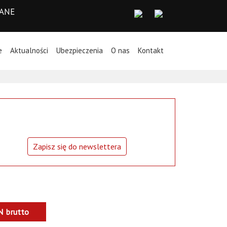
WANE
e
Aktualności
Ubezpieczenia
O nas
Kontakt
Zapisz się do newslettera
N
brutto