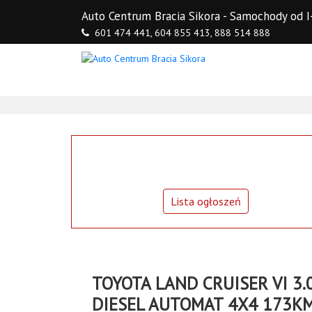
Auto Centrum Bracia Sikora - Samochody o
601 474 441,
604 855 413,
888 514 888
Lista ogłoszeń
TOYOTA LAND CRUISER VI 3.
DIESEL AUTOMAT 4X4 173K