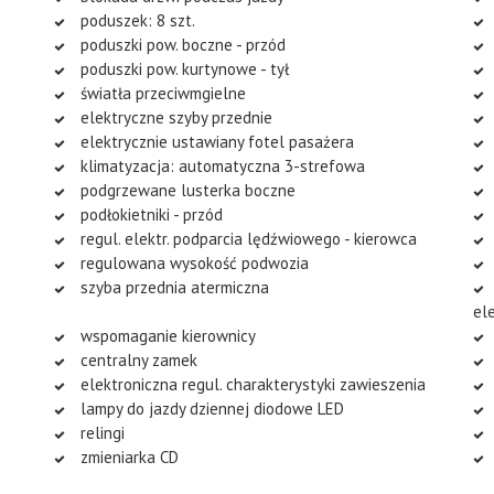
poduszek: 8 szt.
poduszki pow. boczne - przód
poduszki pow. kurtynowe - tył
światła przeciwmgielne
elektryczne szyby przednie
elektrycznie ustawiany fotel pasażera
klimatyzacja: automatyczna 3-strefowa
podgrzewane lusterka boczne
podłokietniki - przód
regul. elektr. podparcia lędźwiowego - kierowca
regulowana wysokość podwozia
szyba przednia atermiczna
el
wspomaganie kierownicy
centralny zamek
elektroniczna regul. charakterystyki zawieszenia
lampy do jazdy dziennej diodowe LED
relingi
zmieniarka CD