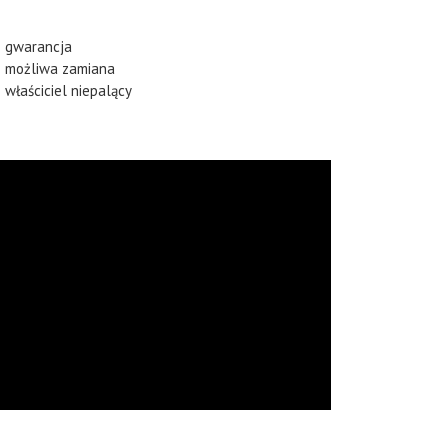
gwarancja
możliwa zamiana
właściciel niepalący