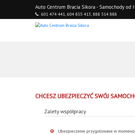
Auto Centrum Bracia Sikora - Samochody o
601 474 441,
604 855 413,
888 514 888
CHCESZ UBEZPIECZYĆ SWÓJ SAMOCH
Zalety współpracy
Ubezpieczenie przygotowane w momenci