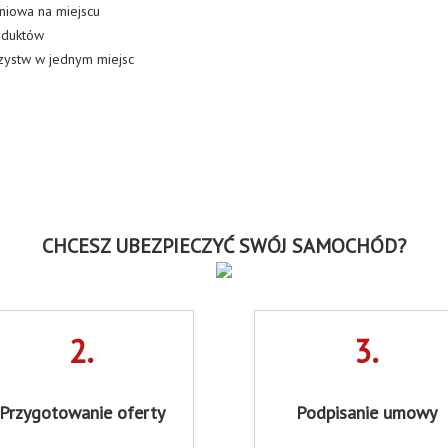
niowa na miejscu
oduktów
zystw w jednym miejsc
CHCESZ UBEZPIECZYĆ SWÓJ SAMOCHÓD?
2.
3.
Przygotowanie oferty
Podpisanie umowy