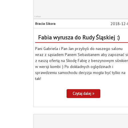
2018-12-
Bracia Sikora
Fabia wyrusza do Rudy Śląskiej :)
Pani Gabriela i Pan Jan przybyli do naszego salonu
wraz z sąsiadem Panem Sebastianem aby zapoznać s
z naszą ofertą na Skodę Fabię z benzynowym silnikie
w wersji kombi :) Po dokładnych oględzinach i
sprawdzeniu samochodu decyzja mogła być tylko na
tak!
Czytaj dalej