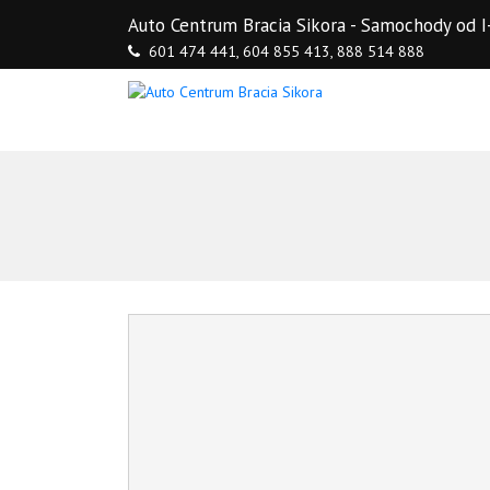
Auto Centrum Bracia Sikora - Samochody o
601 474 441,
604 855 413,
888 514 888