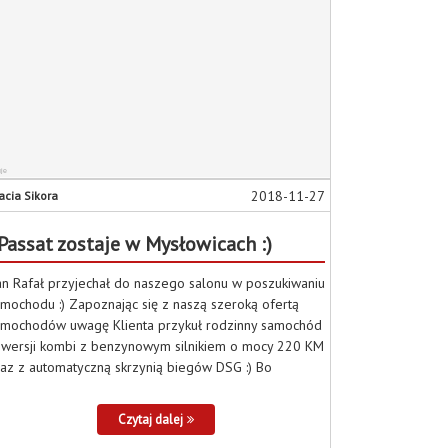
2018-11-27
acia Sikora
Passat zostaje w Mysłowicach :)
n Rafał przyjechał do naszego salonu w poszukiwaniu
mochodu :) Zapoznając się z naszą szeroką ofertą
amochodów uwagę Klienta przykuł rodzinny samochód
 wersji kombi z benzynowym silnikiem o mocy 220 KM
az z automatyczną skrzynią biegów DSG :) Bo
Czytaj dalej