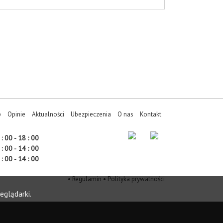
p
Opinie
Aktualności
Ubezpieczenia
O nas
Kontakt
: 00 - 18 : 00
: 00 - 14 : 00
: 00 - 14 : 00
•
Regulamin
•
Polityka prywatności
eglądarki.