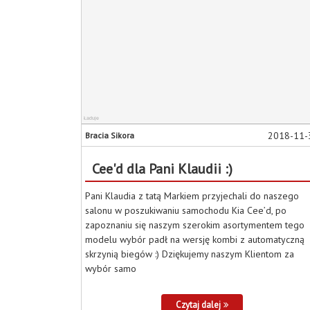
2018-11-
Bracia Sikora
Cee'd dla Pani Klaudii :)
Pani Klaudia z tatą Markiem przyjechali do naszego
salonu w poszukiwaniu samochodu Kia Cee’d, po
zapoznaniu się naszym szerokim asortymentem tego
modelu wybór padł na wersję kombi z automatyczną
skrzynią biegów :) Dziękujemy naszym Klientom za
wybór samo
Czytaj dalej