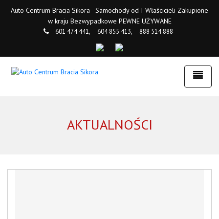
Auto Centrum Bracia Sikora - Samochody od I-Właścicieli Zakupione
w kraju Bezwypadkowe PEWNE UŻYWANE
601 474 441,
604 855 413,
888 514 888
AKTUALNOŚCI