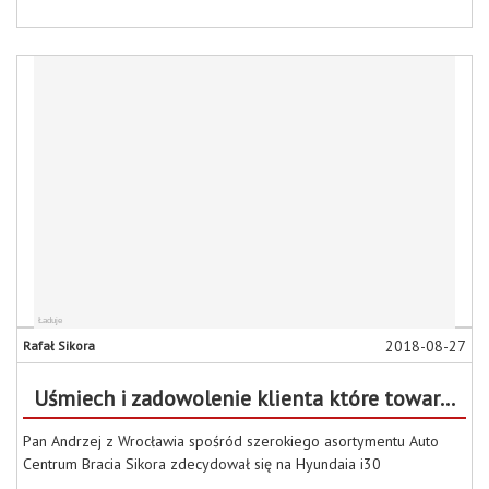
2018-08-27
Rafał Sikora
Uśmiech i zadowolenie klienta które towarzyszy przy wydaniu samochodu jest bezcenne dla sprzedającego.
Pan Andrzej z Wrocławia spośród szerokiego asortymentu Auto
Centrum Bracia Sikora zdecydował się na Hyundaia i30