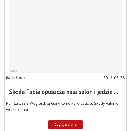
2018-08-28
Rafał Sikora
Skoda Fabia opuszcza nasz salon i jedzie w góry!
Pan Łukasz z Węgierskiej Górki to nowy właściciel Skody Fabii w
wersji kombi
Czytaj dalej