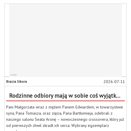
2026-07-11
Bracia Sikora
Rodzinne odbiory mają w sobie coś wyjątkowego!
Pani Małgorzata wraz z mężem Panem Edwardem, w towarzystwie
syna, Pana Tomasza, oraz zięcia, Pana Bartłomieja, odebrali z
naszego salonu Seata Aronę – nowoczesnego crossovera, który już
od pierwszych chwil skradł ich serca. Wybrany egzemplarz