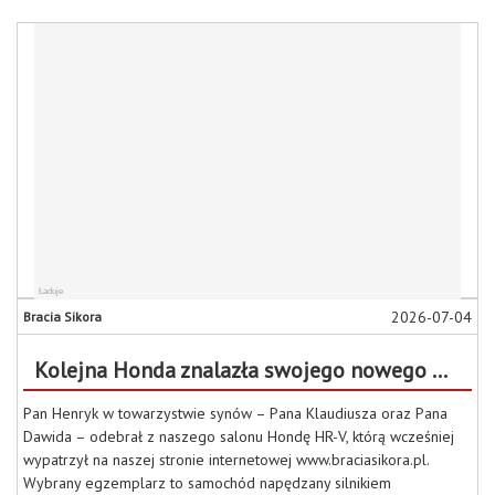
2026-07-04
Bracia Sikora
Kolejna Honda znalazła swojego nowego właściciela!
Pan Henryk w towarzystwie synów – Pana Klaudiusza oraz Pana
Dawida – odebrał z naszego salonu Hondę HR-V, którą wcześniej
wypatrzył na naszej stronie internetowej www.braciasikora.pl.
Wybrany egzemplarz to samochód napędzany silnikiem