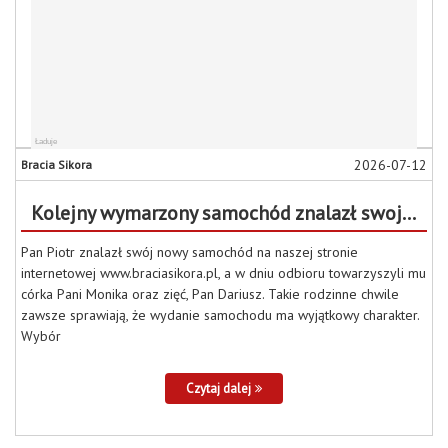
2026-07-12
Bracia Sikora
Kolejny wymarzony samochód znalazł swojego właściciela!
Pan Piotr znalazł swój nowy samochód na naszej stronie
internetowej www.braciasikora.pl, a w dniu odbioru towarzyszyli mu
córka Pani Monika oraz zięć, Pan Dariusz. Takie rodzinne chwile
zawsze sprawiają, że wydanie samochodu ma wyjątkowy charakter.
Wybór
Czytaj dalej