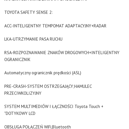
TOYOTA SAFETY SENSE 2:
ACC-INTELIGENTNY TEMPOMAT ADAPTACYJNY+RADAR
LKA-UTRZYMANIE PASA RUCHU
RSA-ROZPOZNAWANIE ZNAKÓW DROGOWYCH+INTELIGENTNY
OGRANICZNIK
Automatyczny ogranicznik prędkości (ASL)
PRE-CRASH-SYSTEM OSTRZEGAJĄCY;HAMULEC
PRZECIWKOLIZYJNY
SYSTEM MULTIMEDIÓW I ŁĄCZNOŚCI Toyota Touch +
"DOTYKOWY LCD
OBSŁUGA POŁĄCZEŃ WiFi,Bluetooth