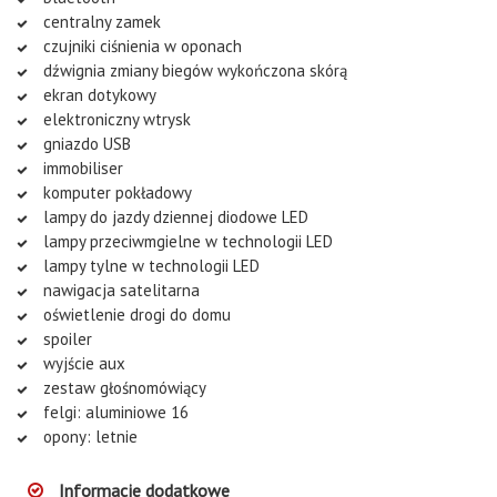
centralny zamek
czujniki ciśnienia w oponach
dźwignia zmiany biegów wykończona skórą
ekran dotykowy
elektroniczny wtrysk
gniazdo USB
immobiliser
komputer pokładowy
lampy do jazdy dziennej diodowe LED
lampy przeciwmgielne w technologii LED
lampy tylne w technologii LED
nawigacja satelitarna
oświetlenie drogi do domu
spoiler
wyjście aux
zestaw głośnomówiący
felgi: aluminiowe 16
opony: letnie
Informacje dodatkowe