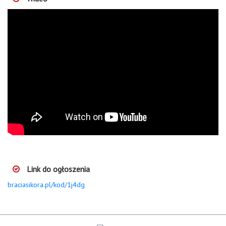
Link do ogłoszenia
braciasikora.pl/kod/1j4dg