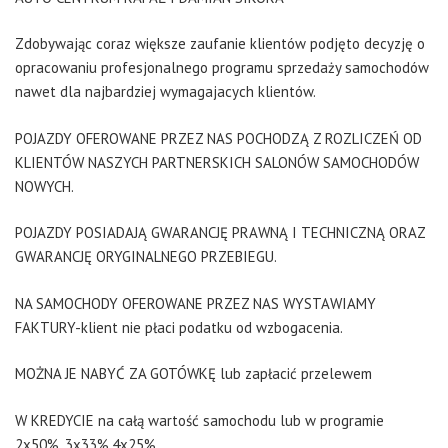
Zdobywając coraz większe zaufanie klientów podjęto decyzję o
opracowaniu profesjonalnego programu sprzedaży samochodów
nawet dla najbardziej wymagajacych klientów.
POJAZDY OFEROWANE PRZEZ NAS POCHODZĄ Z ROZLICZEŃ OD
KLIENTÓW NASZYCH PARTNERSKICH SALONÓW SAMOCHODÓW
NOWYCH.
POJAZDY POSIADAJĄ GWARANCJĘ PRAWNĄ I TECHNICZNĄ ORAZ
GWARANCJĘ ORYGINALNEGO PRZEBIEGU.
NA SAMOCHODY OFEROWANE PRZEZ NAS WYSTAWIAMY
FAKTURY-klient nie płaci podatku od wzbogacenia.
MOŻNA JE NABYĆ ZA GOTÓWKĘ lub zapłacić przelewem
W KREDYCIE na całą wartość samochodu lub w programie
2x50%, 3x33%,4x25%