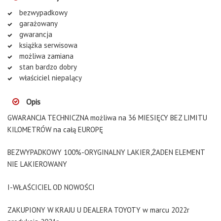
bezwypadkowy
garażowany
gwarancja
książka serwisowa
możliwa zamiana
stan bardzo dobry
właściciel niepalący
Opis
GWARANCJA TECHNICZNA możliwa na 36 MIESIĘCY BEZ LIMITU
KILOMETRÓW na całą EUROPĘ
BEZWYPADKOWY 100%-ORYGINALNY LAKIER,ŻADEN ELEMENT
NIE LAKIEROWANY
I-WŁAŚCICIEL OD NOWOŚCI
ZAKUPIONY W KRAJU U DEALERA TOYOTY w marcu 2022r