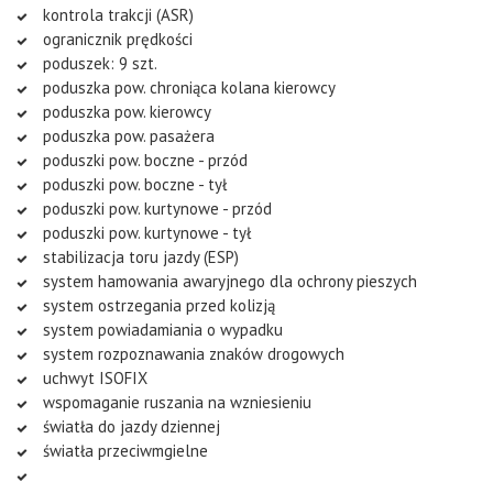
kontrola trakcji (ASR)
ogranicznik prędkości
poduszek: 9 szt.
poduszka pow. chroniąca kolana kierowcy
poduszka pow. kierowcy
poduszka pow. pasażera
poduszki pow. boczne - przód
poduszki pow. boczne - tył
poduszki pow. kurtynowe - przód
poduszki pow. kurtynowe - tył
stabilizacja toru jazdy (ESP)
system hamowania awaryjnego dla ochrony pieszych
system ostrzegania przed kolizją
system powiadamiania o wypadku
system rozpoznawania znaków drogowych
uchwyt ISOFIX
wspomaganie ruszania na wzniesieniu
światła do jazdy dziennej
światła przeciwmgielne