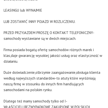
LEASINGU lub WYNAJMIE
LUB ZOSTAWIĆ INNY POJAZD W ROZLICZENIU.
PRZED PRZYJAZDEM PROSZĘ O KONTAKT TELEFONICZNY-
samochody wystawiane są w dwóch miejscach.
Firma posiada bogatą ofertę samochodów różnych marek i
klas,daje gwarancję wysokiej jakości usług oraz elastyczność w
działaniu.
Duże doświadczenie,olbrzymie zaangażowanie,obsługa klienta
według najwyższych standardów-to atuty które wyróżniają
naszą firmę w stosunku do innych firm handlujących
samochodami na polskim rynku.
Dlatego też mamy samochody tylko od I-
WŁAŚCICIELI,BEZWYPADKOWE,ZAKUPIONE W POLSKICH