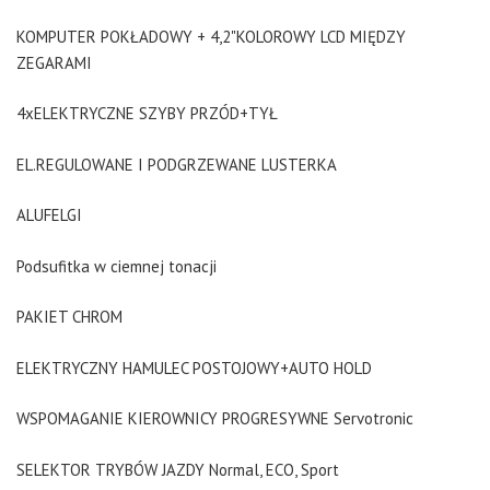
KOMPUTER POKŁADOWY + 4,2"KOLOROWY LCD MIĘDZY
ZEGARAMI
4xELEKTRYCZNE SZYBY PRZÓD+TYŁ
EL.REGULOWANE I PODGRZEWANE LUSTERKA
ALUFELGI
Podsufitka w ciemnej tonacji
PAKIET CHROM
ELEKTRYCZNY HAMULEC POSTOJOWY+AUTO HOLD
WSPOMAGANIE KIEROWNICY PROGRESYWNE Servotronic
SELEKTOR TRYBÓW JAZDY Normal, ECO, Sport