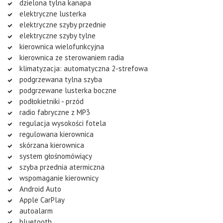
dzielona tylna kanapa
elektryczne lusterka
elektryczne szyby przednie
elektryczne szyby tylne
kierownica wielofunkcyjna
kierownica ze sterowaniem radia
klimatyzacja: automatyczna 2-strefowa
podgrzewana tylna szyba
podgrzewane lusterka boczne
podłokietniki - przód
radio fabryczne z MP3
regulacja wysokości fotela
regulowana kierownica
skórzana kierownica
system głośnomówiący
szyba przednia atermiczna
wspomaganie kierownicy
Android Auto
Apple CarPlay
autoalarm
bluetooth