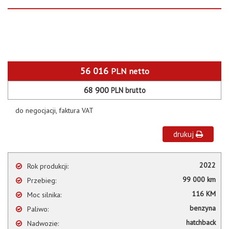
56 016
PLN
netto
68 900
PLN
brutto
do negocjacji, faktura VAT
drukuj
2022
Rok produkcji:
99 000 km
Przebieg:
116 KM
Moc silnika:
benzyna
Paliwo:
hatchback
Nadwozie: