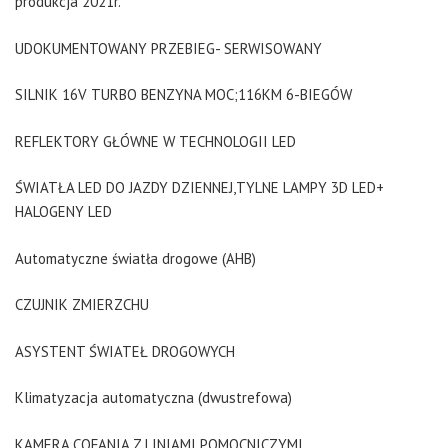
produkcja 2021r.
UDOKUMENTOWANY PRZEBIEG- SERWISOWANY
SILNIK 16V TURBO BENZYNA MOC;116KM 6-BIEGÓW
REFLEKTORY GŁÓWNE W TECHNOLOGII LED
ŚWIATŁA LED DO JAZDY DZIENNEJ,TYLNE LAMPY 3D LED+
HALOGENY LED
Automatyczne światła drogowe (AHB)
CZUJNIK ZMIERZCHU
ASYSTENT ŚWIATEŁ DROGOWYCH
Klimatyzacja automatyczna (dwustrefowa)
KAMERA COFANIA Z LINIAMI POMOCNICZYMI