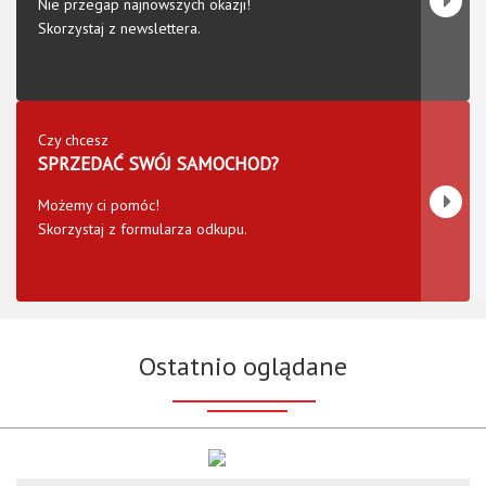
Nie przegap najnowszych okazji!
Skorzystaj z newslettera.
Czy chcesz
SPRZEDAĆ SWÓJ SAMOCHOD?
Możemy ci pomóc!
Skorzystaj z formularza odkupu.
Ostatnio oglądane