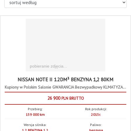
NISSAN NOTE II 1.2DM³ BENZYNA 1,2 80KM
Kupiony w Polskim Salonie GWARANCJA Bezwypadkowy KLMATYZACJA TEMPOMAT
26 900
PLN
BRUTTO
Przebieg:
Rok produkcji:
159 000 km
2015r.
Wersja silnika:
Paliwo:
1.2 BENZYNA 1,2
benzyna