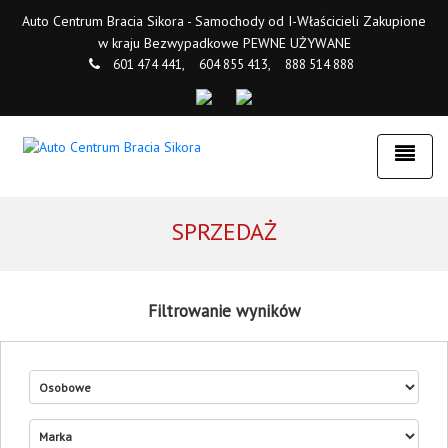
Auto Centrum Bracia Sikora - Samochody od I-Właścicieli Zakupione
w kraju Bezwypadkowe PEWNE UŻYWANE
601 474 441,
604 855 413,
888 514 888
SPRZEDAŻ
Filtrowanie wyników
marka