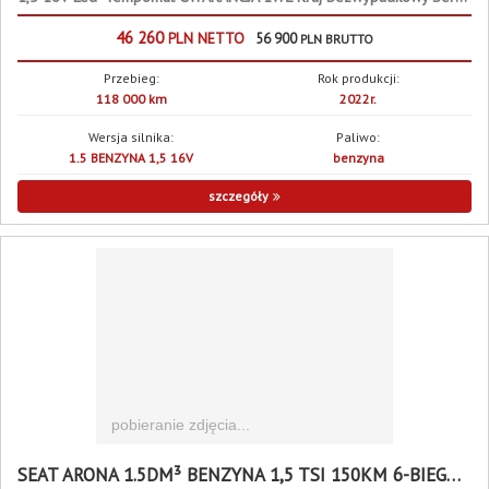
46 260
PLN
NETTO
56 900
PLN
BRUTTO
Przebieg:
Rok produkcji:
118 000 km
2022r.
Wersja silnika:
Paliwo:
1.5 BENZYNA 1,5 16V
benzyna
szczegóły
SEAT ARONA 1.5DM³ BENZYNA 1,5 TSI 150KM 6-BIEGÓW 150KM