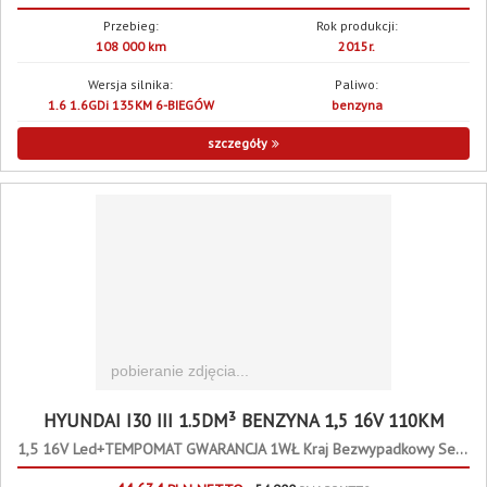
Przebieg:
Rok produkcji:
108 000 km
2015r.
Wersja silnika:
Paliwo:
1.6 1.6GDi 135KM 6-BIEGÓW
benzyna
szczegóły
HYUNDAI I30 III 1.5DM³ BENZYNA 1,5 16V 110KM
1,5 16V Led+TEMPOMAT GWARANCJA 1WŁ Kraj Bezwypadkowy Serwisowany F23%