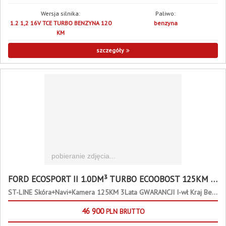
Wersja silnika:
Paliwo:
1.2 1,2 16V TCE TURBO BENZYNA 120
benzyna
KM
szczegóły
FORD ECOSPORT II 1.0DM³ TURBO ECOOBOST 125KM 125KM
ST-LINE Skóra+Navi+Kamera 125KM 3Lata GWARANCJI I-wł Kraj Bezwypadkowy
46 900
PLN
BRUTTO