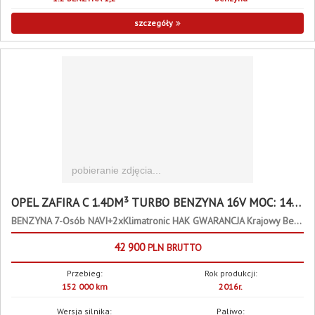
szczegóły
OPEL ZAFIRA C 1.4DM³ TURBO BENZYNA 16V MOC: 140 KM 140KM
BENZYNA 7-Osób NAVI+2xKlimatronic HAK GWARANCJA Krajowy Bezwypadkowy
42 900
PLN
BRUTTO
Przebieg:
Rok produkcji:
152 000 km
2016r.
Wersja silnika:
Paliwo: