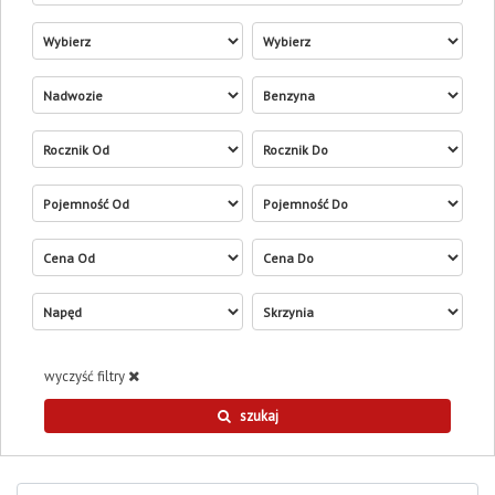
model
wersja
rocznik od
rocznik do
pojemność od
pojemność do
cena od
cena do
wyczyść filtry
szukaj
sortuj według