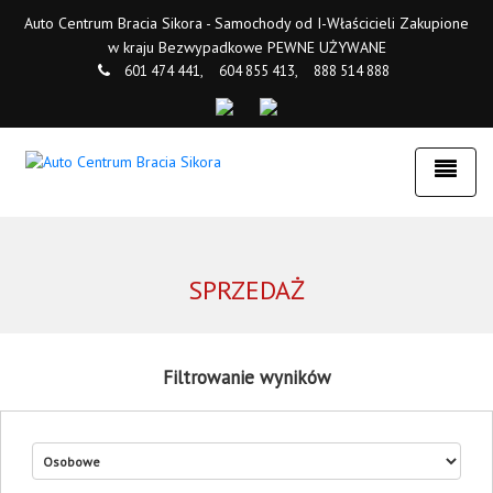
Auto Centrum Bracia Sikora - Samochody od I-Właścicieli Zakupione
w kraju Bezwypadkowe PEWNE UŻYWANE
601 474 441,
604 855 413,
888 514 888
SPRZEDAŻ
Filtrowanie wyników