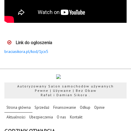
Link do ogłoszenia
braciasikora.pl/kod/1jcx5
Autoryzowany Salon samochodów używanych
Pewne | Używane | Bez Obaw
Rafał i Damian Sikora .
(current)
Strona główna
Sprzedaż
Finansowanie
Odkup
Opinie
Aktualności
Ubezpieczenia
O nas
Kontakt