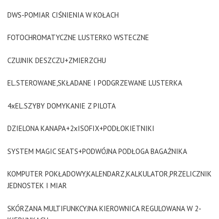
DWS-POMIAR CIŚNIENIA W KOŁACH
FOTOCHROMATYCZNE LUSTERKO WSTECZNE
CZUJNIK DESZCZU+ZMIERZCHU
EL.STEROWANE,SKŁADANE I PODGRZEWANE LUSTERKA
4xEL.SZYBY DOMYKANIE Z PILOTA
DZIELONA KANAPA+2xISOFIX+PODŁOKIETNIKI
SYSTEM MAGIC SEATS+PODWÓJNA PODŁOGA BAGAŻNIKA
KOMPUTER POKŁADOWY,KALENDARZ,KALKULATOR,PRZELICZNIK
JEDNOSTEK I MIAR
SKÓRZANA MULTIFUNKCYJNA KIEROWNICA REGULOWANA W 2-