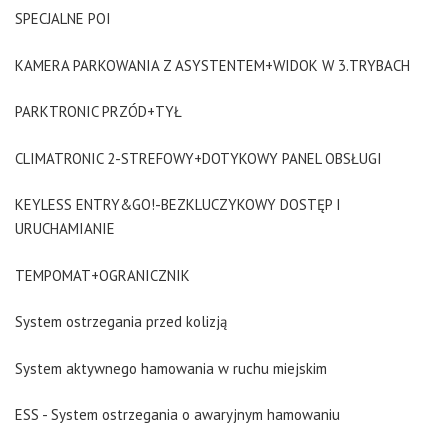
SPECJALNE POI
KAMERA PARKOWANIA Z ASYSTENTEM+WIDOK W 3.TRYBACH
PARKTRONIC PRZÓD+TYŁ
CLIMATRONIC 2-STREFOWY+DOTYKOWY PANEL OBSŁUGI
KEYLESS ENTRY&GO!-BEZKLUCZYKOWY DOSTĘP I
URUCHAMIANIE
TEMPOMAT+OGRANICZNIK
System ostrzegania przed kolizją
System aktywnego hamowania w ruchu miejskim
ESS - System ostrzegania o awaryjnym hamowaniu