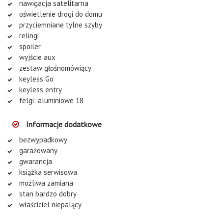
nawigacja satelitarna
oświetlenie drogi do domu
przyciemniane tylne szyby
relingi
spoiler
wyjście aux
zestaw głośnomówiący
keyless Go
keyless entry
felgi: aluminiowe 18
Informacje dodatkowe
bezwypadkowy
garażowany
gwarancja
książka serwisowa
możliwa zamiana
stan bardzo dobry
właściciel niepalący