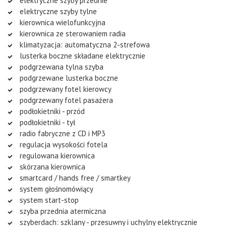
elektryczne szyby przednie
elektryczne szyby tylne
kierownica wielofunkcyjna
kierownica ze sterowaniem radia
klimatyzacja: automatyczna 2-strefowa
lusterka boczne składane elektrycznie
podgrzewana tylna szyba
podgrzewane lusterka boczne
podgrzewany fotel kierowcy
podgrzewany fotel pasażera
podłokietniki - przód
podłokietniki - tył
radio fabryczne z CD i MP3
regulacja wysokości fotela
regulowana kierownica
skórzana kierownica
smartcard / hands free / smartkey
system głośnomówiący
system start-stop
szyba przednia atermiczna
szyberdach: szklany - przesuwny i uchylny elektrycznie