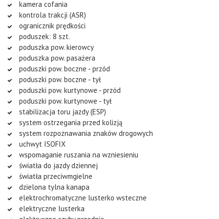
kamera cofania
kontrola trakcji (ASR)
ogranicznik prędkości
poduszek: 8 szt.
poduszka pow. kierowcy
poduszka pow. pasażera
poduszki pow. boczne - przód
poduszki pow. boczne - tył
poduszki pow. kurtynowe - przód
poduszki pow. kurtynowe - tył
stabilizacja toru jazdy (ESP)
system ostrzegania przed kolizją
system rozpoznawania znaków drogowych
uchwyt ISOFIX
wspomaganie ruszania na wzniesieniu
światła do jazdy dziennej
światła przeciwmgielne
dzielona tylna kanapa
elektrochromatyczne lusterko wsteczne
elektryczne lusterka