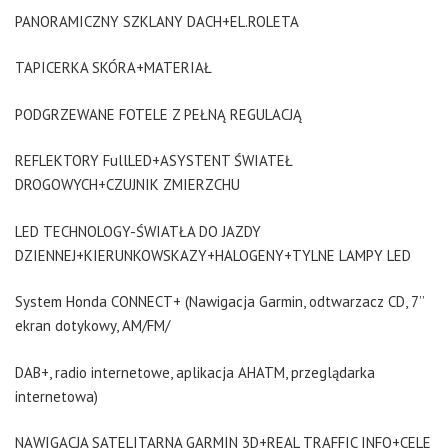
PANORAMICZNY SZKLANY DACH+EL.ROLETA
TAPICERKA SKÓRA+MATERIAŁ
PODGRZEWANE FOTELE Z PEŁNĄ REGULACJĄ
REFLEKTORY FullLED+ASYSTENT ŚWIATEŁ
DROGOWYCH+CZUJNIK ZMIERZCHU
LED TECHNOLOGY-ŚWIATŁA DO JAZDY
DZIENNEJ+KIERUNKOWSKAZY+HALOGENY+TYLNE LAMPY LED
System Honda CONNECT+ (Nawigacja Garmin, odtwarzacz CD, 7’’
ekran dotykowy, AM/FM/
DAB+, radio internetowe, aplikacja AHATM, przeglądarka
internetowa)
NAWIGACJA SATELITARNA GARMIN 3D+REAL TRAFFIC INFO+CELE