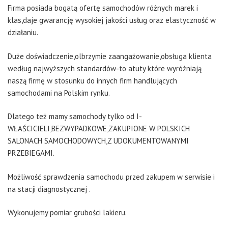
Firma posiada bogatą ofertę samochodów różnych marek i
klas,daje gwarancję wysokiej jakości usług oraz elastyczność w
działaniu.
Duże doświadczenie,olbrzymie zaangażowanie,obsługa klienta
według najwyższych standardów-to atuty które wyróżniają
naszą firmę w stosunku do innych firm handlujących
samochodami na Polskim rynku.
Dlatego też mamy samochody tylko od I-
WŁAŚCICIELI,BEZWYPADKOWE,ZAKUPIONE W POLSKICH
SALONACH SAMOCHODOWYCH,Z UDOKUMENTOWANYMI
PRZEBIEGAMI.
Możliwość sprawdzenia samochodu przed zakupem w serwisie i
na stacji diagnostycznej .
Wykonujemy pomiar grubości lakieru.