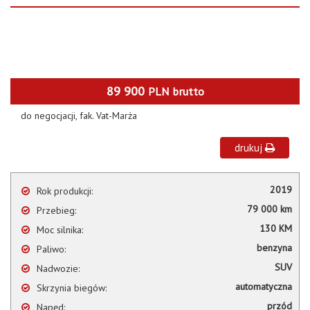
89 900
PLN
brutto
do negocjacji, fak. Vat-Marża
drukuj
2019
Rok produkcji:
79 000 km
Przebieg:
130 KM
Moc silnika:
benzyna
Paliwo:
SUV
Nadwozie:
automatyczna
Skrzynia biegów:
przód
Napęd: