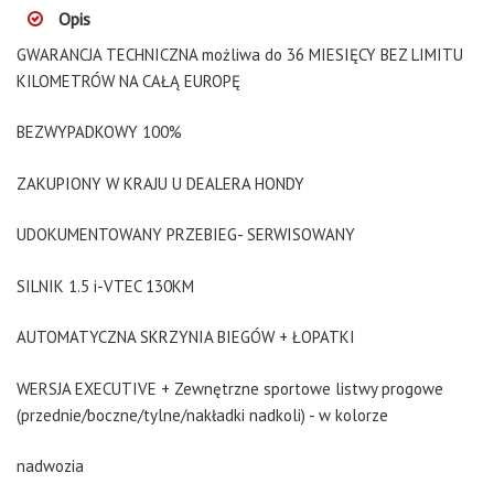
Opis
GWARANCJA TECHNICZNA możliwa do 36 MIESIĘCY BEZ LIMITU
KILOMETRÓW NA CAŁĄ EUROPĘ
BEZWYPADKOWY 100%
ZAKUPIONY W KRAJU U DEALERA HONDY
UDOKUMENTOWANY PRZEBIEG- SERWISOWANY
SILNIK 1.5 i-VTEC 130KM
AUTOMATYCZNA SKRZYNIA BIEGÓW + ŁOPATKI
WERSJA EXECUTIVE + Zewnętrzne sportowe listwy progowe
(przednie/boczne/tylne/nakładki nadkoli) - w kolorze
nadwozia