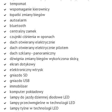
tempomat
wspomaganie kierownicy
łopatki zmiany biegów
autoalarm
bluetooth
centralny zamek
czujniki ciśnienia w oponach
dach otwierany elektrycznie
dach otwierany elektrycznie pilotem
dach szklany - panoramiczny
dźwignia zmiany biegów wykończona skórą
ekran dotykowy
elektroniczny wtrysk
gniazdo SD
gniazdo USB
immobiliser
komputer pokładowy
lampy do jazdy dziennej diodowe LED
lampy przeciwmgielne w technologii LED
lampy tylne w technologii LED